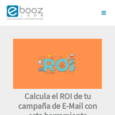
Ir
al
contenido
Calcula el ROI de tu
campaña de E-Mail con