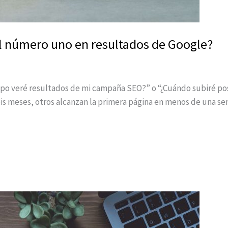
al número uno en resultados de Google?
po veré resultados de mi campaña SEO?” o “¿Cuándo subiré pos
seis meses, otros alcanzan la primera página en menos de una 