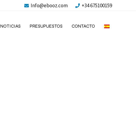
Info@ebooz.com
+34 675100159
NOTICIAS
PRESUPUESTOS
CONTACTO