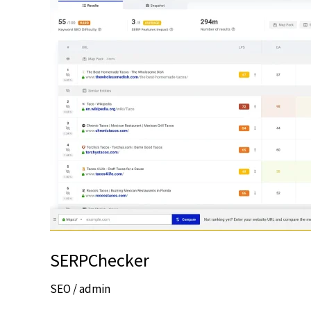
SERPChecker
SEO
/
admin