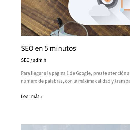
SEO en 5 minutos
SEO
/
admin
Para llegar a la página 1 de Google, preste atención a
número de palabras, con la máxima calidad y transp
Leer más »
¿Cuanto