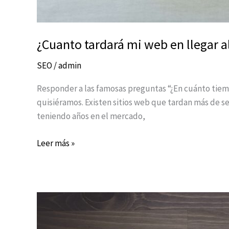
¿Cuanto tardará mi web en llegar 
SEO
/
admin
Responder a las famosas preguntas “¿En cuánto tiem
quisiéramos. Existen sitios web que tardan más de 
teniendo años en el mercado,
Leer más »
Una
lista
de