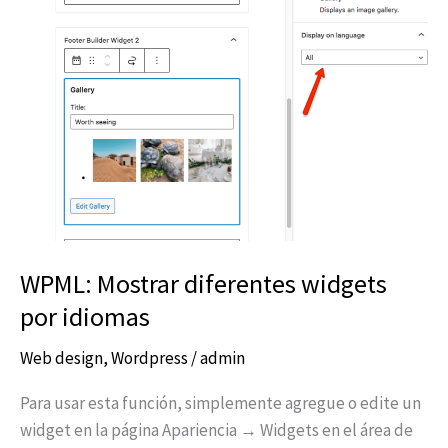
por
idiomas
WPML: Mostrar diferentes widgets
por idiomas
Web design
,
Wordpress
/
admin
Para usar esta función, simplemente agregue o edite un
widget en la página Apariencia → Widgets en el área de