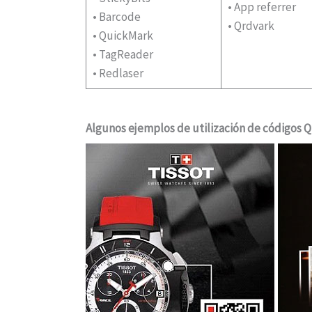
• App referrer
• Barcode
• Qrdvark
• QuickMark
• TagReader
• Redlaser
Algunos ejemplos de utilización de códigos 