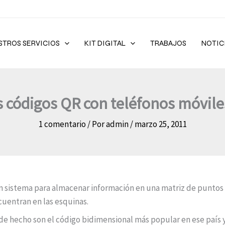
STROS SERVICIOS
KIT DIGITAL
TRABAJOS
NOTIC
 códigos QR con teléfonos móvile
1 comentario
/ Por
admin
/
marzo 25, 2011
 sistema para almacenar información en una matriz de puntos p
cuentran en las esquinas.
e hecho son el código bidimensional más popular en ese país y