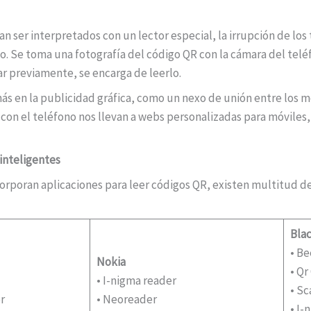
 ser interpretados con un lector especial, la irrupción de los
ivo. Se toma una fotografía del código QR con la cámara del tel
r previamente, se encarga de leerlo.
ás en la publicidad gráfica, como un nexo de unión entre los med
 con el teléfono nos llevan a webs personalizadas para móviles,
inteligentes
orporan aplicaciones para leer códigos QR, existen multitud de
Bla
• Be
Nokia
• Qr
• I-nigma reader
• Sc
r
• Neoreader
• I-