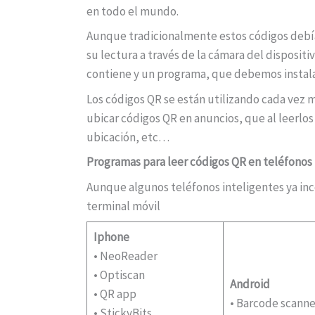
en todo el mundo.
Aunque tradicionalmente estos códigos debían
su lectura a través de la cámara del disposit
contiene y un programa, que debemos instala
Los códigos QR se están utilizando cada vez m
ubicar códigos QR en anuncios, que al leerlos
ubicación, etc…
Programas para leer códigos QR en teléfonos 
Aunque algunos teléfonos inteligentes ya inc
terminal móvil
Iphone
• NeoReader
• Optiscan
Android
• QR app
• Barcode scanne
• StickyBits