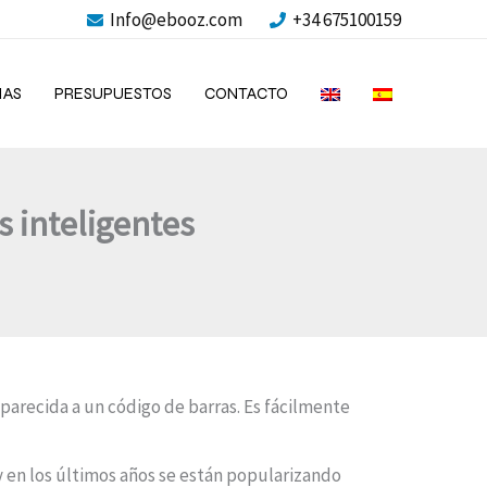
Info@ebooz.com
+34 675100159
IAS
PRESUPUESTOS
CONTACTO
s inteligentes
arecida a un código de barras. Es fácilmente
 en los últimos años se están popularizando