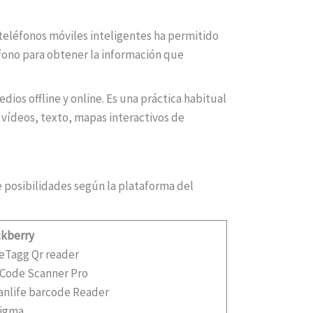
 teléfonos móviles inteligentes ha permitido
éfono para obtener la información que
ios offline y online. Es una práctica habitual
 vídeos, texto, mapas interactivos de
 posibilidades según la plataforma del
ckberry
eTagg Qr reader
 Code Scanner Pro
anlife barcode Reader
nigma