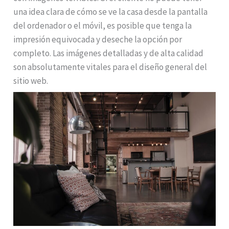
una idea clara de cómo se ve la casa desde la pantalla
del ordenador o el móvil, es posible que tenga la
impresión equivocada y deseche la opción por
completo. Las imágenes detalladas y de alta calidad
son absolutamente vitales para el diseño general del
sitio web.