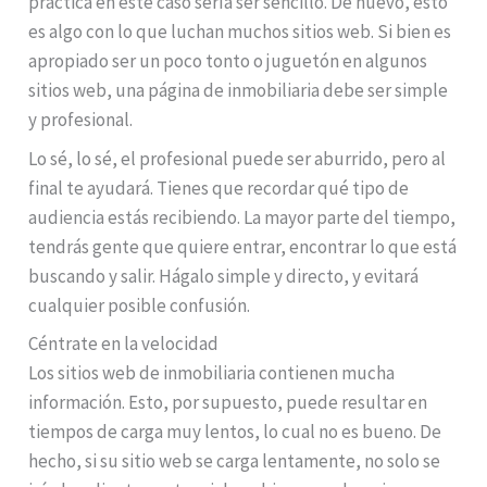
práctica en este caso sería ser sencillo. De nuevo, esto
es algo con lo que luchan muchos sitios web. Si bien es
apropiado ser un poco tonto o juguetón en algunos
sitios web, una página de inmobiliaria debe ser simple
y profesional.
Lo sé, lo sé, el profesional puede ser aburrido, pero al
final te ayudará. Tienes que recordar qué tipo de
audiencia estás recibiendo. La mayor parte del tiempo,
tendrás gente que quiere entrar, encontrar lo que está
buscando y salir. Hágalo simple y directo, y evitará
cualquier posible confusión.
Céntrate en la velocidad
Los sitios web de inmobiliaria contienen mucha
información. Esto, por supuesto, puede resultar en
tiempos de carga muy lentos, lo cual no es bueno. De
hecho, si su sitio web se carga lentamente, no solo se