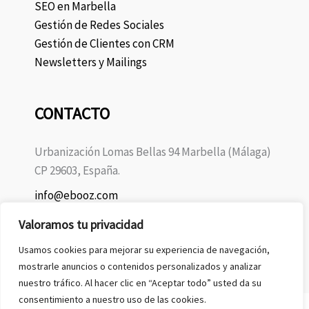
SEO en Marbella
Gestión de Redes Sociales
Gestión de Clientes con CRM
Newsletters y Mailings
CONTACTO
Urbanización Lomas Bellas 94 Marbella (Málaga)
CP 29603, España.
info@ebooz.com
+34 675 10 01 59
Valoramos tu privacidad
Usamos cookies para mejorar su experiencia de navegación,
mostrarle anuncios o contenidos personalizados y analizar
nuestro tráfico. Al hacer clic en “Aceptar todo” usted da su
consentimiento a nuestro uso de las cookies.
Copyright © 2026 Ebooz.com