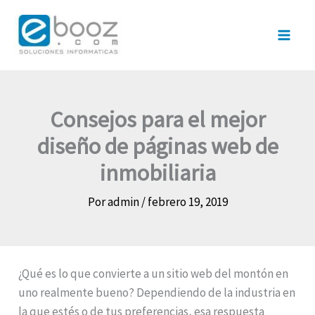
Ir
al
contenido
Consejos para el mejor
diseño de páginas web de
inmobiliaria
Por
admin
/
febrero 19, 2019
¿Qué es lo que convierte a un sitio web del montón en
uno realmente bueno? Dependiendo de la industria en
la que estés o de tus preferencias, esa respuesta