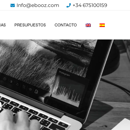
Info@ebooz.com
+34 675100159
IAS
PRESUPUESTOS
CONTACTO
e