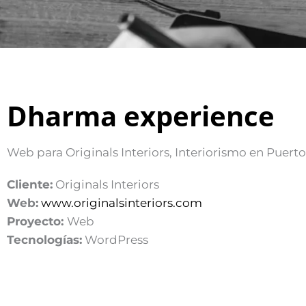
Dharma experience
Web para Originals Interiors, Interiorismo en Puert
Cliente:
Originals Interiors
Web:
www.originalsinteriors.com
Proyecto:
Web
Tecnologías:
WordPress