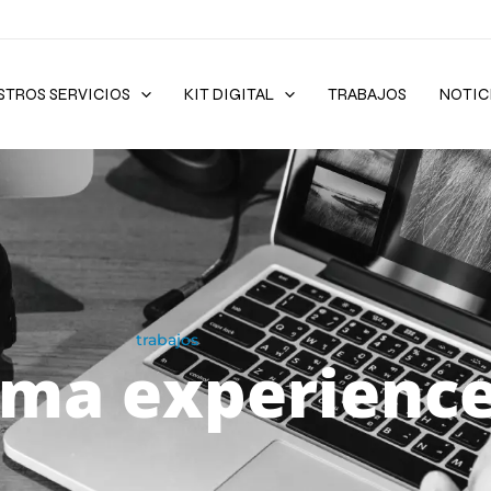
STROS SERVICIOS
KIT DIGITAL
TRABAJOS
NOTIC
trabajos
ma experienc