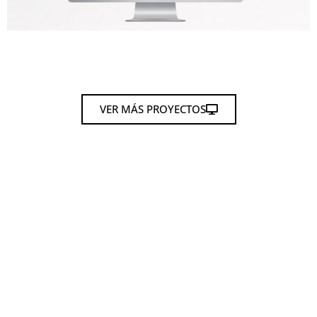
VER MÁS PROYECTOS
Cuéntanos tu
proyecto y
te ayudaremos a