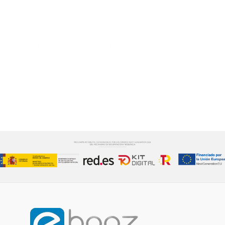
desarrollarlo.
Cuidamos cada detalle del proceso
CONTÁCTANOS