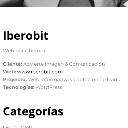
Iberobit
Web para Iberobit.
Cliente:
Advierte Imagen & Comunicación
Web:
www.iberobit.com
Proyecto:
Web informativa y captación de leads
Tecnologías:
WordPress
Categorías
Diseño Web