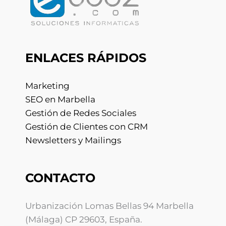
ENLACES RÁPIDOS
Marketing
SEO en Marbella
Gestión de Redes Sociales
Gestión de Clientes con CRM
Newsletters y Mailings
CONTACTO
Urbanización Lomas Bellas 94 Marbella
(Málaga) CP 29603, España.