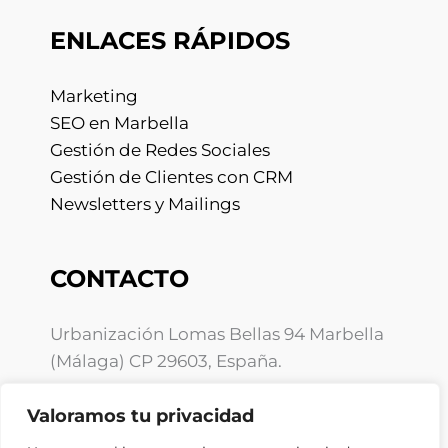
ENLACES RÁPIDOS
Marketing
SEO en Marbella
Gestión de Redes Sociales
Gestión de Clientes con CRM
Newsletters y Mailings
CONTACTO
Urbanización Lomas Bellas 94 Marbella
(Málaga) CP 29603, España.
info@ebooz.com
Valoramos tu privacidad
+34 675 10 01 59