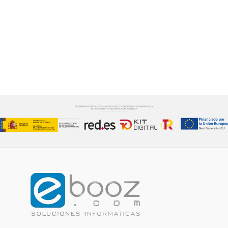
Cuidamos cada detalle del proceso
CONTÁCTANOS