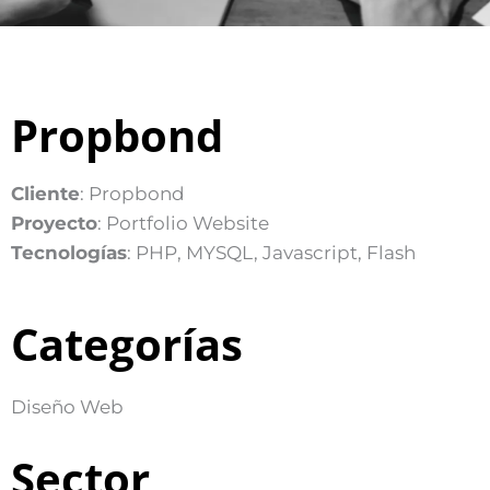
Propbond
Cliente
: Propbond
Proyecto
: Portfolio Website
Tecnologías
: PHP, MYSQL, Javascript, Flash
Categorías
Diseño Web
Sector