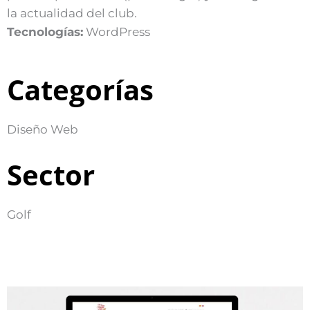
la actualidad del club.
Tecnologías:
WordPress
Categorías
Diseño Web
Sector
Golf